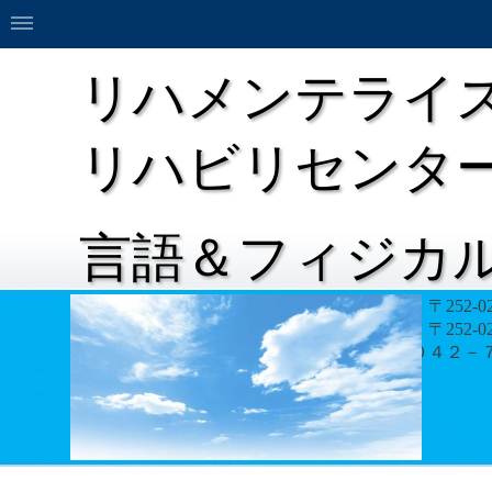
リハメンテライ
リハビリセンタ
言語＆フィジカ
リハメンテライズ相模原リハビリセンター 〒252-0
言語＆フィジカルリハメンテライズ 〒252-02
電話 ０４２－７０７－９４１５ FAX ０４２－