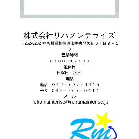
株式会社リハメンテライズ
〒252-0232 神奈川県相模原市中央区矢部３丁目９－１
０
営業時間
８：００～１７：００
定休日
日曜日・祝日
電話
電話 ０４２－７０７－９４１５
FAX ０４２－７０７－９４１４
メール
rehamainterise@rehamainterise.jp