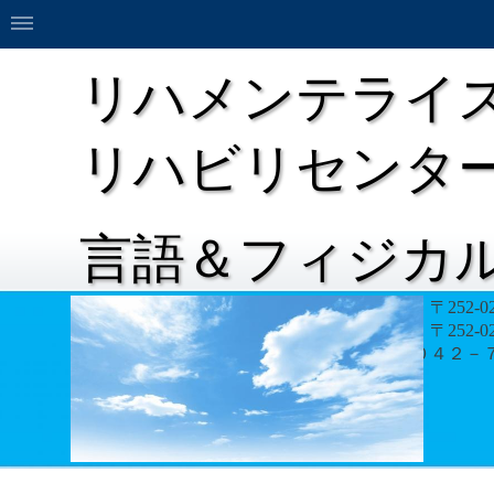
リハメンテライ
リハビリセンタ
言語＆フィジカ
リハメンテライズ相模原リハビリセンター 〒252-0
言語＆フィジカルリハメンテライズ 〒252-02
電話 ０４２－７０７－９４１５ FAX ０４２－